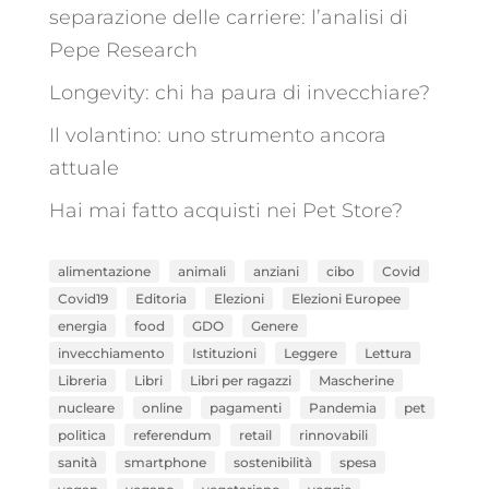
separazione delle carriere: l’analisi di
Pepe Research
Longevity: chi ha paura di invecchiare?
Il volantino: uno strumento ancora
attuale
Hai mai fatto acquisti nei Pet Store?
alimentazione
animali
anziani
cibo
Covid
Covid19
Editoria
Elezioni
Elezioni Europee
energia
food
GDO
Genere
invecchiamento
Istituzioni
Leggere
Lettura
Libreria
Libri
Libri per ragazzi
Mascherine
nucleare
online
pagamenti
Pandemia
pet
politica
referendum
retail
rinnovabili
sanità
smartphone
sostenibilità
spesa