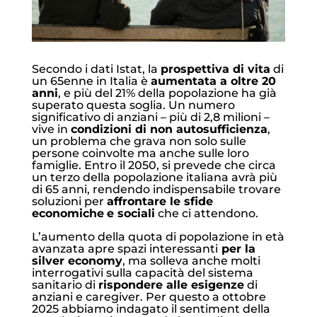
Secondo i dati Istat, la
prospettiva di vita
di
un 65enne in Italia è
aumentata a oltre 20
anni
, e più del 21% della popolazione ha già
superato questa soglia. Un numero
significativo di anziani – più di 2,8 milioni –
vive in
condizioni di non autosufficienza
,
un problema che grava non solo sulle
persone coinvolte ma anche sulle loro
famiglie. Entro il 2050, si prevede che circa
un terzo della popolazione italiana avrà più
di 65 anni, rendendo indispensabile trovare
soluzioni per
affrontare le sfide
economiche
e sociali
che ci attendono.
L’aumento della quota di popolazione in età
avanzata apre spazi interessanti
per la
silver economy
, ma solleva anche molti
interrogativi sulla capacità del sistema
sanitario di
rispondere alle esigenze
di
anziani e caregiver. Per questo a ottobre
2025 abbiamo indagato il sentiment della