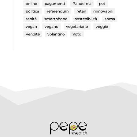
online
pagamenti
Pandemia
pet
politica
referendum
retail
rinnovabili
sanità
smartphone
sostenibilità
spesa
vegan
vegano
vegetariano
veggie
Vendite
volantino
Voto