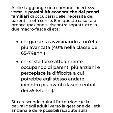
A ciò si aggiunge una comune incertezza
verso le
possibilità economiche dei propri
familiari
di occuparsi delle necessità dei
parenti in età senile. E in questo caso tale
preoccupazione si riscontra soprattutto in
due macro-fasce di età:
chi già si sta avvicinando a un’età
più avanzata (40% nella classe dei
65-74enni)
chi si sta forse attualmente
occupando di parenti più anziani e
percepisce la difficoltà a cui
potrebbe egli stesso andare
incontro più avanti (fasce centrali
dei 35-54enni).
Sta crescendo quindi l’attenzione (e la
paura) degli adulti verso la gestione dell’età
anziana e delle possibili ricadute sulla