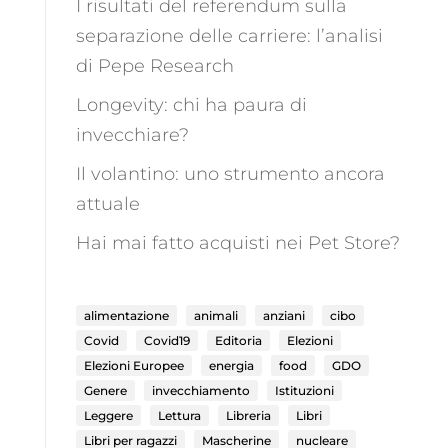
I risultati del referendum sulla
separazione delle carriere: l’analisi
di Pepe Research
Longevity: chi ha paura di
invecchiare?
Il volantino: uno strumento ancora
attuale
Hai mai fatto acquisti nei Pet Store?
alimentazione
animali
anziani
cibo
Covid
Covid19
Editoria
Elezioni
Elezioni Europee
energia
food
GDO
Genere
invecchiamento
Istituzioni
Leggere
Lettura
Libreria
Libri
Libri per ragazzi
Mascherine
nucleare