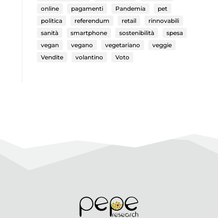
online
pagamenti
Pandemia
pet
politica
referendum
retail
rinnovabili
sanità
smartphone
sostenibilità
spesa
vegan
vegano
vegetariano
veggie
Vendite
volantino
Voto