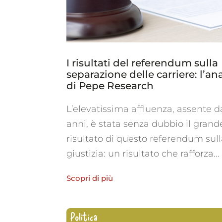
I risultati del referendum sulla
separazione delle carriere: l’ana
di Pepe Research
L’elevatissima affluenza, assente d
anni, è stata senza dubbio il grand
risultato di questo referendum sul
giustizia: un risultato che rafforza...
Scopri di più
Politica