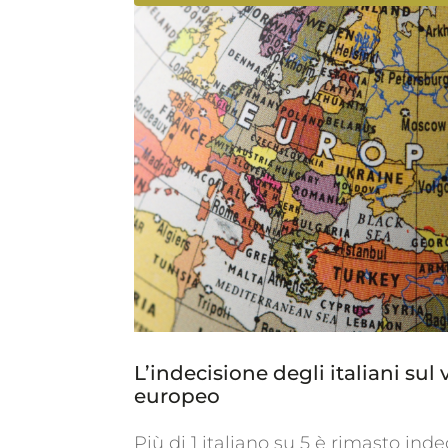
L’indecisione degli italiani sul 
europeo
Più di 1 italiano su 5 è rimasto inde