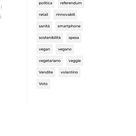
politica
referendum
!
retail
rinnovabili
i
sanità
smartphone
sostenibilità
spesa
vegan
vegano
vegetariano
veggie
Vendite
volantino
Voto