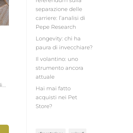
referendum sulla
separazione delle
carriere: l’analisi di
Pepe Research
Longevity: chi ha
paura di invecchiare?
Il volantino: uno
strumento ancora
attuale
...
Hai mai fatto
acquisti nei Pet
Store?