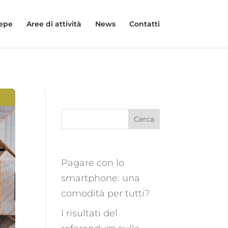
Pepe
Aree di attività
News
Contatti
Cerca
Pagare con lo
smartphone: una
comodità per tutti?
I risultati del