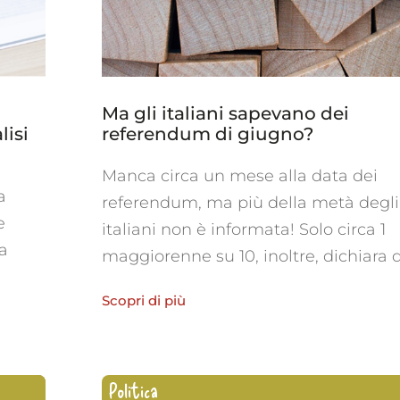
Ma gli italiani sapevano dei
lisi
referendum di giugno?
Manca circa un mese alla data dei
a
referendum, ma più della metà degli
e
italiani non è informata! Solo circa 1
la
maggiorenne su 10, inoltre, dichiara di
Scopri di più
Politica